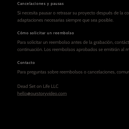
Cancelaciones y pausas
Si necesita pausar o retrasar su proyecto después de la 
adaptaciones necesarias siempre que sea posible.
Cómo solicitar un reembolso
Para solicitar un reembolso antes de la grabación, contác
continuación. Los reembolsos aprobados se emitirán al m
Contacto
Para preguntas sobre reembolsos o cancelaciones, comun
Dead Set on Life LLC
hello@ourstoryvideo.com