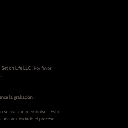
Set on Life LLC
. Por favor,
.
ence la grabación
.
no se realizan reembolsos. Esto
una vez iniciado el proceso.